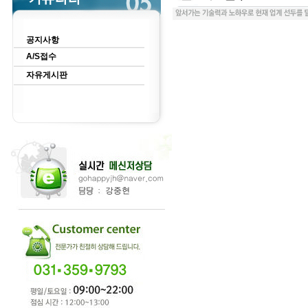
공지사항
A/S접수
자유게시판