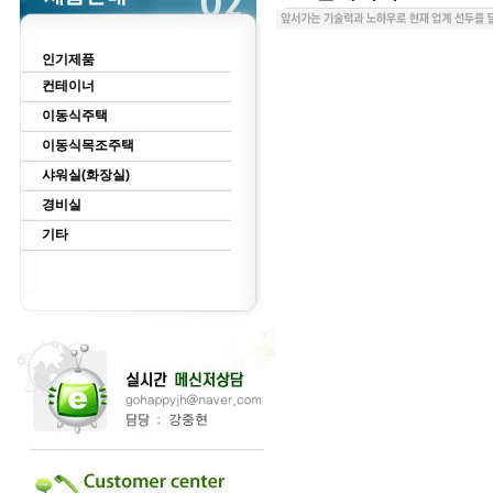
인기제품
컨테이너
이동식주택
이동식목조주택
샤워실(화장실)
경비실
기타