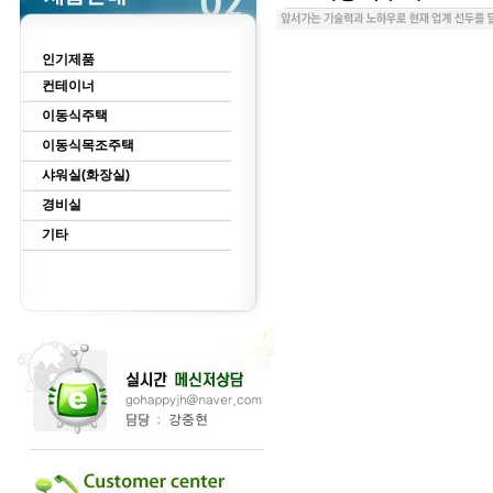
인기제품
컨테이너
이동식주택
이동식목조주택
샤워실(화장실)
경비실
기타