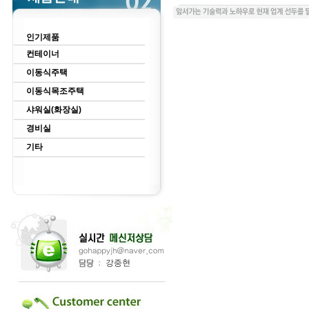
인기제품
컨테이너
이동식주택
이동식목조주택
샤워실(화장실)
경비실
기타