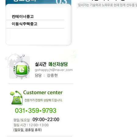
컨테이너중고
이동식주택중고