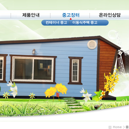
컨테이너 중고
|
이동식주택 중고