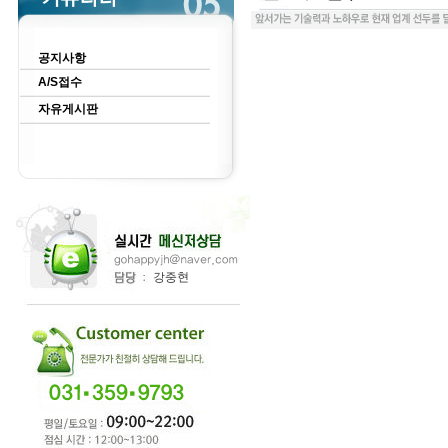
공지사항
A/S접수
자유게시판