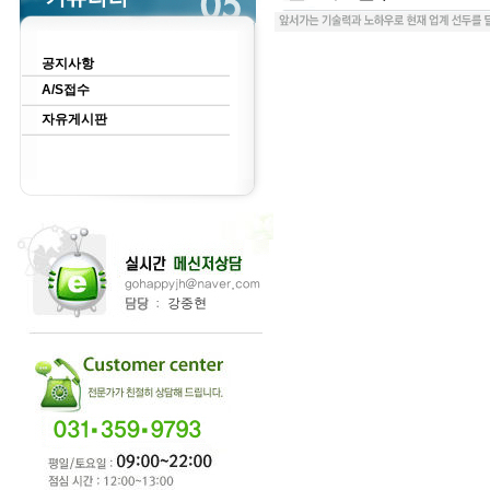
공지사항
A/S접수
자유게시판