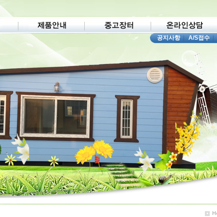
공지사항
|
A/S접수