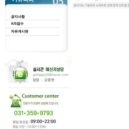
공지사항
A/S접수
자유게시판