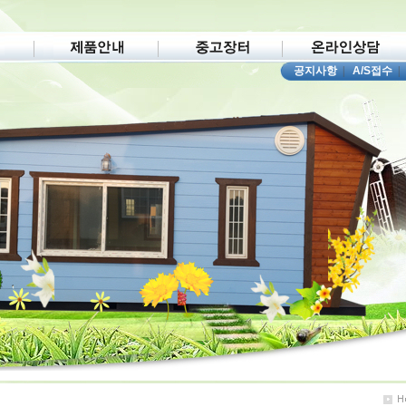
공지사항
|
A/S접수