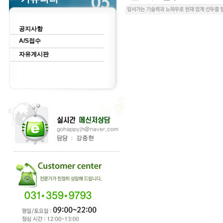
공지사항
A/S접수
자유게시판