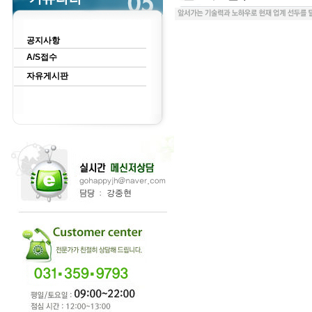
공지사항
A/S접수
자유게시판