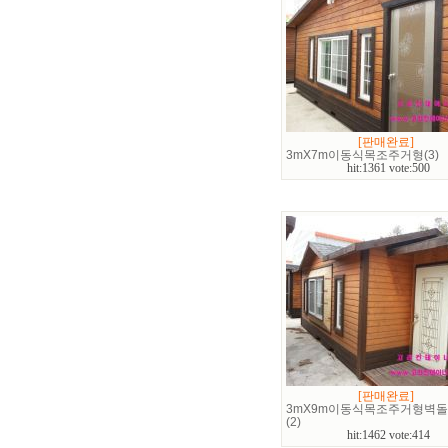
[판매완료]
3mX7m이동식목조주거형(3)
hit:1361 vote:500
[판매완료]
3mX9m이동식목조주거형벽
(2)
hit:1462 vote:414