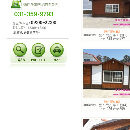
[판매완료]
3mX6m이동식목조주거형(1)
hit:1515 vote:427
[판매완료]
3mX6m이동식목조주거형(4)
hit:1256 vote:399