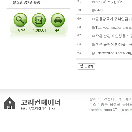
rics pathway guide
71
dddd
70
금융당국이 주택연금 가입
69
Turn your wounds into w
68
작은 습관이 인생을 바
67
작은 습관이 인생을 바
66
Perseverance is not a long 
65