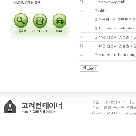
rics pathway guide
71
dddd
70
금융당국이 주택연금 가입
69
Turn your wounds into w
68
작은 습관이 인생을 바
67
작은 습관이 인생을 바
66
Perseverance is not a long 
65