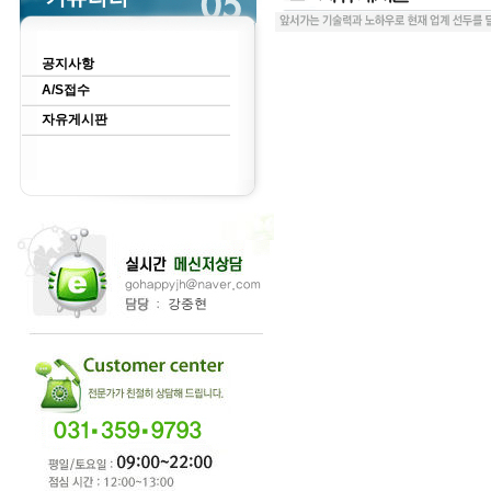
공지사항
A/S접수
자유게시판