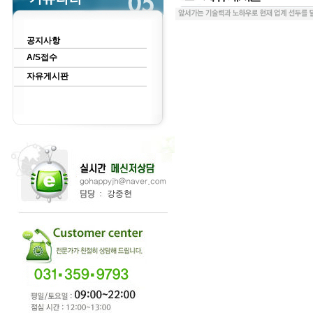
공지사항
A/S접수
자유게시판