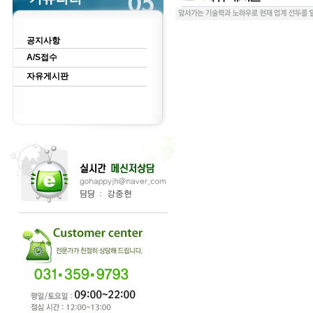
공지사항
A/S접수
자유게시판