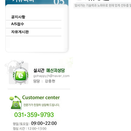
공지사항
A/S접수
자유게시판