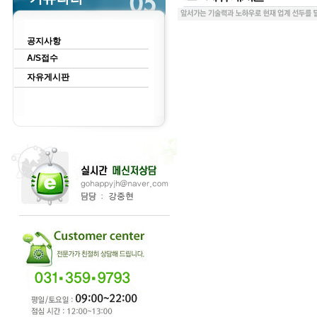
공지사항
A/S접수
자유게시판