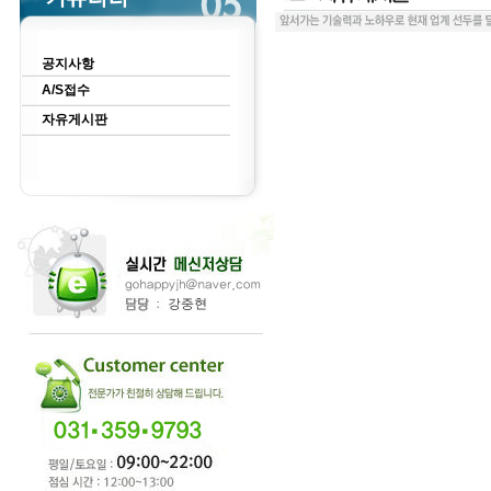
공지사항
A/S접수
자유게시판