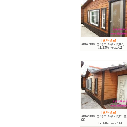
[판매완료]
3mX7m이동식목조주거형(3)
hit:1363 vote:502
[판매완료]
3mX9m이동식목조주거형벽
(2)
hit:1462 vote:414