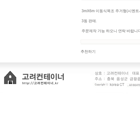
3mX6m 이동식목조 주거형(시멘트
3동 판매.
주문제작 가능 하오니 연락 바랍니다
추천하기