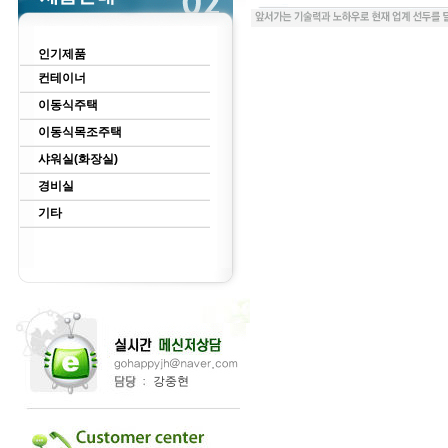
인기제품
컨테이너
이동식주택
이동식목조주택
샤워실(화장실)
경비실
기타