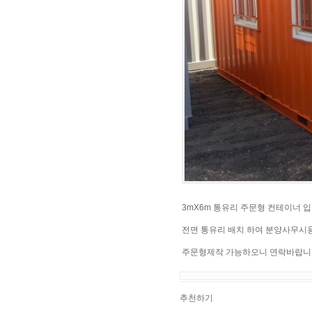
3mX6m 통유리 주문형 컨테이너 입
전면 통유리 배치 하여 분양사무시
주문형제작 가능하오니 연락바랍니
추천하기