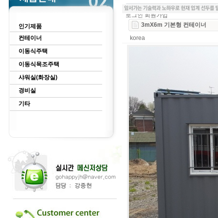
로그인
회원가입
3mX6m 기본형 컨테이너
인기제품
컨테이너
korea
이동식주택
이동식목조주택
샤워실(화장실)
경비실
기타