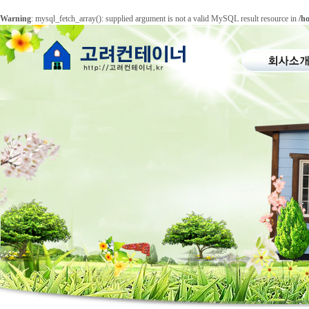
Warning
: mysql_fetch_array(): supplied argument is not a valid MySQL result resource in
/h