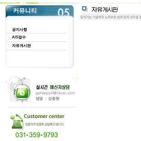
공지사항
A/S접수
자유게시판